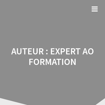
Skip
to
content
AUTEUR :
EXPERT AO
FORMATION