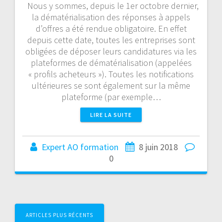
Nous y sommes, depuis le 1er octobre dernier,
la dématérialisation des réponses à appels
d’offres a été rendue obligatoire. En effet
depuis cette date, toutes les entreprises sont
obligées de déposer leurs candidatures via les
plateformes de dématérialisation (appelées
« profils acheteurs »). Toutes les notifications
ultérieures se sont également sur la même
plateforme (par exemple…
LIRE LA SUITE
Expert AO formation
8 juin 2018
0
N
ARTICLES PLUS RÉCENTS