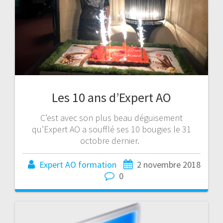
Les 10 ans d’Expert AO
C’est avec son plus beau déguisement
qu’Expert AO a soufflé ses 10 bougies le 31
octobre dernier.
Expert AO formation
2 novembre 2018
0